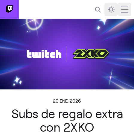
Buscar
Darkmode
Ope
20 ENE. 2026
Subs de regalo extra
con 2XKO