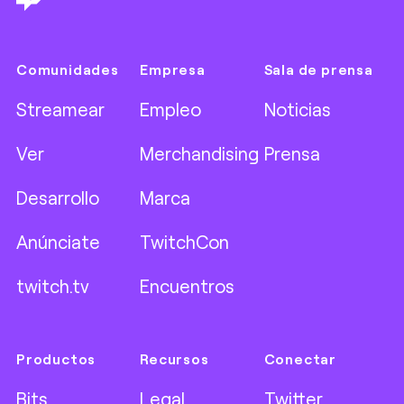
Comunidades
Empresa
Sala de prensa
Streamear
Empleo
Noticias
Ver
Merchandising
Prensa
Desarrollo
Marca
Anúnciate
TwitchCon
twitch.tv
Encuentros
Productos
Recursos
Conectar
Bits
Legal
Twitter