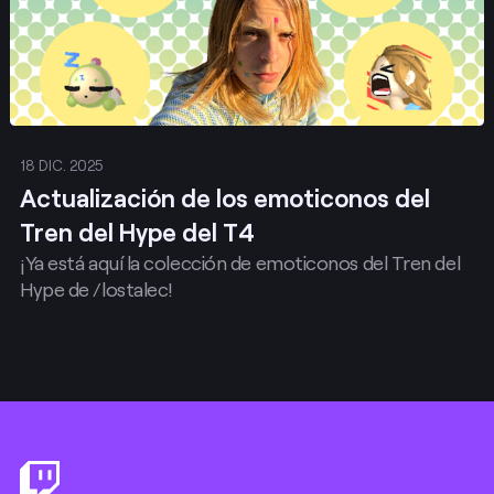
18 DIC. 2025
Actualización de los emoticonos del
Tren del Hype del T4
¡Ya está aquí la colección de emoticonos del Tren del
Hype de /lostalec!
Footer